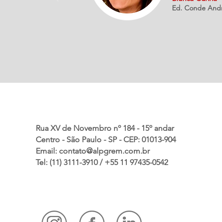
Ed. Conde Andre
Rua XV de Novembro nº 184 - 15º andar
Centro - São Paulo - SP - CEP: 01013-904
Email:
contato@alpgrem.com.br
Tel: (11) 3111-3910 / +55 11 97435-0542