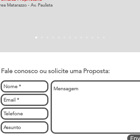
a Matarazzo - Av. Paulista
Fale conosco ou solicite uma Proposta:
Env