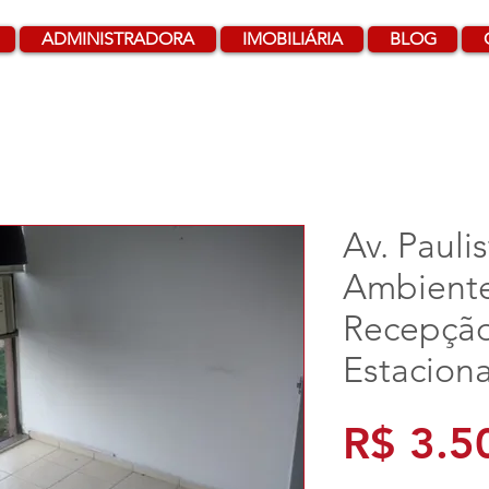
ADMINISTRADORA
IMOBILIÁRIA
BLOG
Av. Paulis
Ambiente
Recepçã
Estacion
R$ 3.5