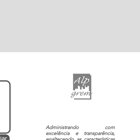
Administrando com
excelência e transparência,
iar
enaltecendo as características