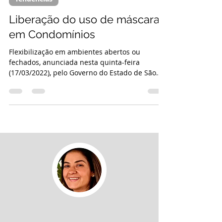
18 de mar. de 2022
2 min de leitura
Tendências
Liberação do uso de máscaras
em Condomínios
Flexibilização em ambientes abertos ou
fechados, anunciada nesta quinta-feira
(17/03/2022), pelo Governo do Estado de São
Paulo. O...