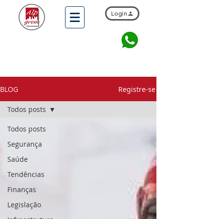
Login
BLOG
Registre-se
Todos posts
Todos posts
Segurança
Saúde
Tendências
Finanças
Legislação