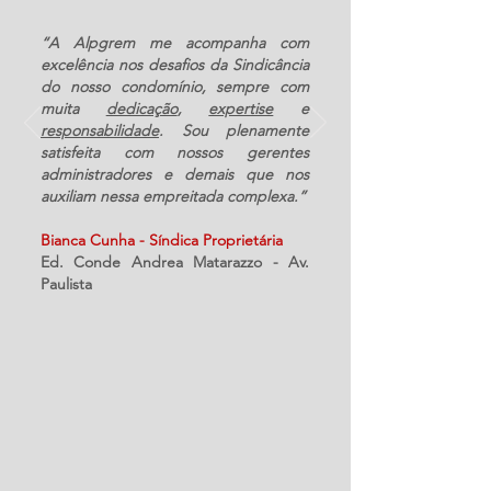
“A Alpgrem me acompanha com
excelência nos desafios da Sindicância
do nosso condomínio, sempre com
muita
dedicação
,
expertise
e
responsabilidade
. Sou plenamente
satisfeita com nossos gerentes
administradores e demais que nos
auxiliam nessa empreitada complexa.”
Bianca Cunha - Síndica Proprietária
Ed. Conde Andrea Matarazzo - Av.
Paulista