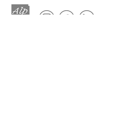
INSTITUIÇÃO
Diferenciais
Empresa
Missão e Valores
ADMINISTRADORA