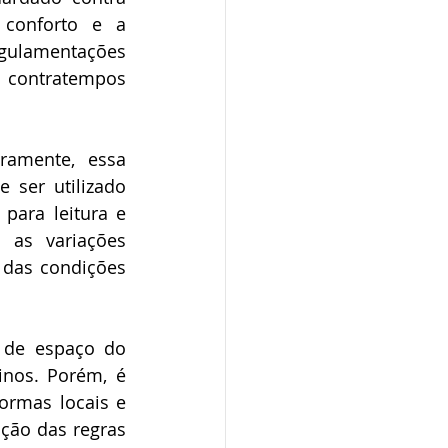
conforto e a 
egulamentações 
 contratempos 
ramente, essa 
ser utilizado 
ara leitura e 
 as variações 
das condições 
 de espaço do 
nos. Porém, é 
rmas locais e 
ção das regras 