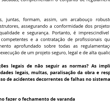
s, juntas, formam, assim, um arcabouço robusto
nstrutores, assegurando a conformidade dos projeto
qualidade e segurança. Portanto, é imprescindível
competentes e a contratação de profissionais qual
nto aprofundado sobre todas as regulamentações
execução de um projeto seguro, legal e de alta quali
ções legais de não seguir as normas? As implic
dades legais, multas, paralisação da obra e resp
aso de acidentes decorrentes de falhas no sistema
mo fazer o fechamento de varanda 