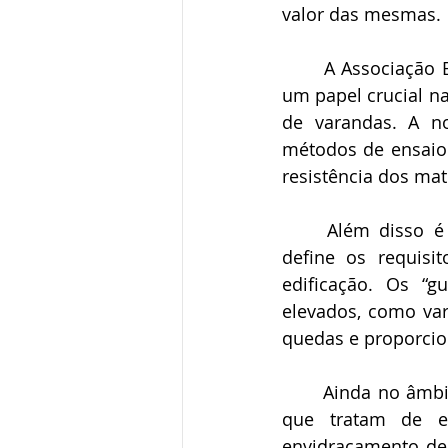
valor das mesmas. 
A Associação 
um papel crucial n
de varandas. A no
métodos de ensaio
resistência dos mat
Além disso é 
define os requisi
edificação. Os “g
elevados, como var
quedas e proporcio
Ainda no âmbi
que tratam de e
envidraçamento de