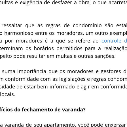
ltas e exigência de desfazer a obra, o que acarretar
 ressaltar que as regras de condomínio são estab
io harmonioso entre os moradores, um outro exemplo
a por moradores é a que se refere ao 
controle 
eterminam os horários permitidos para a realização
peito pode resultar em multas e outras sanções.  
e suma importância que os moradores e gestores d
m conformidade com as legislações e regras condomin
sidade de estar bem-informado e agir em conformida
locais.
fícios do fechamento de varanda? 
 a varanda de seu apartamento, você pode enxerga