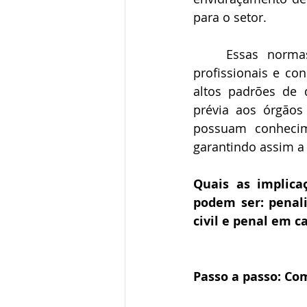
para o setor.  
Essas norma
profissionais e co
altos padrões de 
prévia aos órgãos 
possuam conhecime
garantindo assim a 
Quais as implica
podem ser: penali
civil e penal em c
Passo a passo: Co