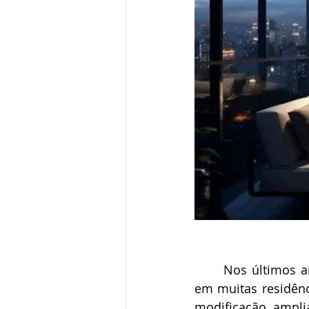
Nos últimos a
em muitas residênci
modificação ampli