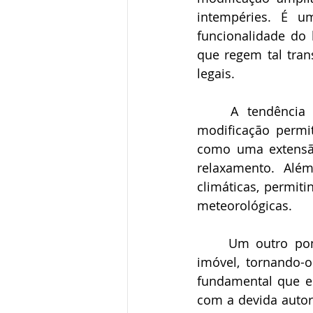
intempéries. É u
funcionalidade do 
que regem tal tra
legais.
A tendência 
modificação permi
como uma extensão
relaxamento. Além
climáticas, permit
meteorológicas. 
Um outro pon
imóvel, tornando-o
fundamental que es
com a devida autor