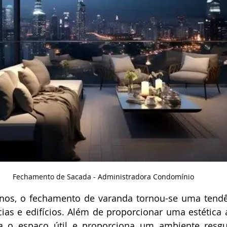
Fechamento de Sacada - Administradora Condomínio
nos, o fechamento de varanda tornou-se uma tendên
as e edifícios. Além de proporcionar uma estética a
a o espaço útil e proporciona um ambiente resgu