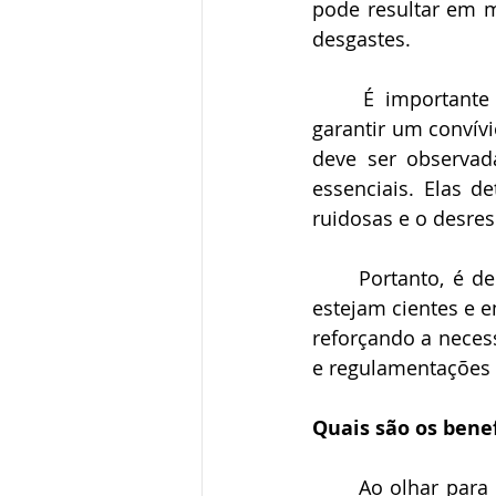
pode resultar em mu
desgastes. 
É importante
garantir um convív
deve ser observad
essenciais. Elas d
ruidosas e o desres
Portanto, é d
estejam cientes e e
reforçando a neces
e regulamentações 
Quais são os bene
Ao olhar para