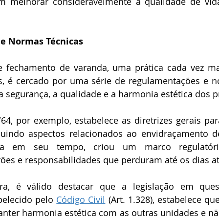
m melhorar consideravelmente a qualidade de vid
e Normas Técnicas 
e fechamento de varanda, uma prática cada vez 
s, é cercado por uma série de regulamentações e no
a segurança, a qualidade e a harmonia estética dos pr
/64, por exemplo, estabelece as diretrizes gerais par
cluindo aspectos relacionados ao envidraçamento de
eira em seu tempo, criou um marco regulatório
ões e responsabilidades que perduram até os dias at
a, é válido destacar que a legislação em quest
elecido pelo 
Código Civil
 (Art. 1.328), estabelece q
nter harmonia estética com as outras unidades e não