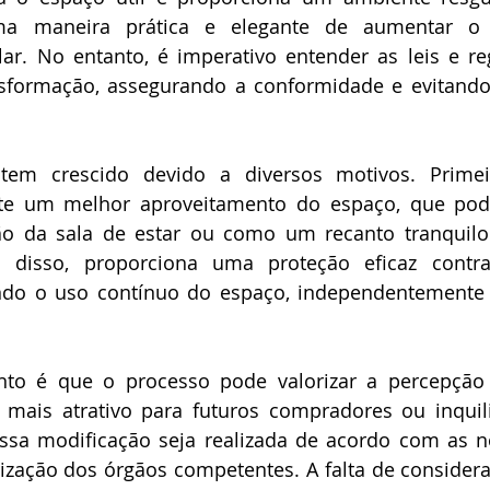
ma maneira prática e elegante de aumentar o 
lar. No entanto, é imperativo entender as leis e r
nsformação, assegurando a conformidade e evitando
tem crescido devido a diversos motivos. Primei
te um melhor aproveitamento do espaço, que pode 
 da sala de estar ou como um recanto tranquilo p
 disso, proporciona uma proteção eficaz contra
indo o uso contínuo do espaço, independentemente 
to é que o processo pode valorizar a percepção
 mais atrativo para futuros compradores ou inquili
sa modificação seja realizada de acordo com as no
ização dos órgãos competentes. A falta de considera