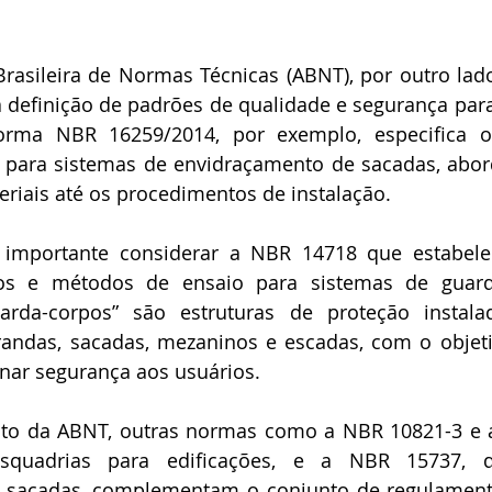
Brasileira de Normas Técnicas (ABNT), por outro la
a definição de padrões de qualidade e segurança par
rma NBR 16259/2014, por exemplo, especifica os
 para sistemas de envidraçamento de sacadas, abor
eriais até os procedimentos de instalação.  
importante considerar a NBR 14718 que estabelece
tos e métodos de ensaio para sistemas de guard
uarda-corpos” são estruturas de proteção instala
andas, sacadas, mezaninos e escadas, com o objetiv
nar segurança aos usuários. 
to da ABNT, outras normas como a NBR 10821-3 e a
squadrias para edificações, e a NBR 15737, 
 sacadas, complementam o conjunto de regulamenta