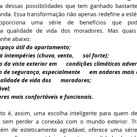
ma dessas possibilidades que tem ganhado bastante
nda. Essa transformação não apenas redefine a estét
porciona uma série de benefícios que pod
e a qualidade de vida dos moradores. Mas quais
nhe abaixo: 
paço útil do apartamento;
 intempéries (chuva, vento,      sol forte);
da vista exterior em      condições climáticas adver
 de segurança, especialmente      em andares mais 
alidade de vida dos      moradores;
vel;
res mais confortáveis e funcionais.
o é, assim, uma escolha inteligente para quem des
o, sem perder a conexão com o mundo exterior. Tr
lém de esteticamente agradável, oferece uma série 