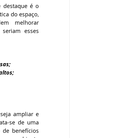
 destaque é o 
ica do espaço, 
em melhorar 
 seriam esses 
sas;
altos;
eja ampliar e 
ata-se de uma 
de benefícios 