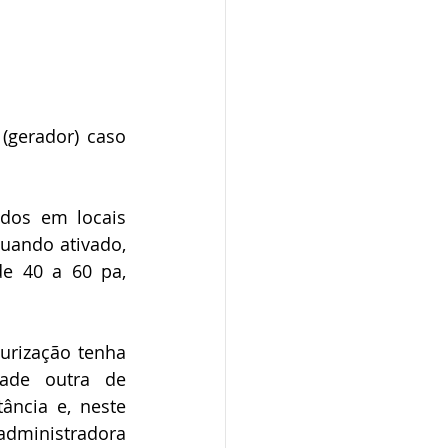
gerador) caso 
ando ativado, 
e 40 a 60 pa, 
ade outra de 
ncia e, neste 
administradora 