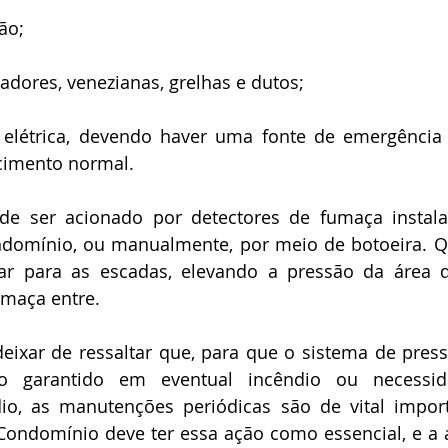
ão;
tiladores, venezianas, grelhas e dutos;
 elétrica, devendo haver uma fonte de emergência (
ecimento normal.
ndomínio, ou manualmente, por meio de botoeira. Qu
ar para as escadas, elevando a pressão da área d
maça entre.
o garantido em eventual incêndio ou necessid
o, as manutenções periódicas são de vital importâ
 Condomínio deve ter essa ação como essencial, e a 