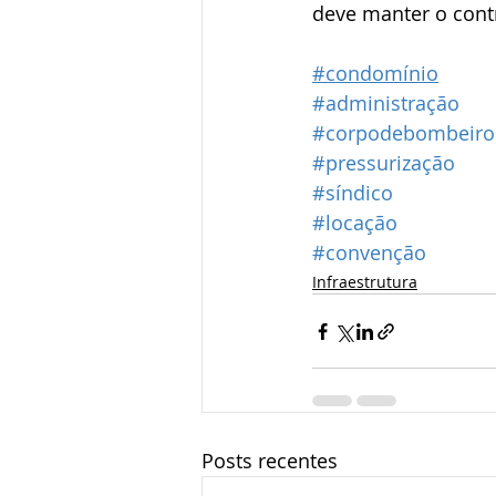
deve manter o cont
#condomínio
#administração
#corpodebombeiro
#pressurização
#síndico
#locação
#convenção
Infraestrutura
Posts recentes