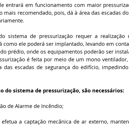
le entrará em funcionamento com maior pressurizaç
o mais recomendado, pois, dá à área das escadas do e
iariamente.
rá como ele poderá ser implantado, levando em conta 
do prédio, onde os equipamentos poderão ser instal
ssurização é feita por meio de um mono ventilador, 
a das escadas de segurança do edifício, impedindo
o do sistema de pressurização, são necessários:
ção de Alarme de Incêndio;
 efetua a captação mecânica de ar externo, mantend