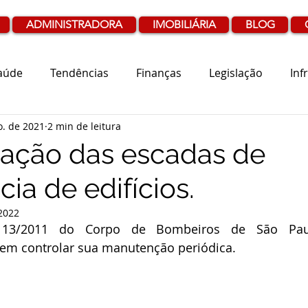
ADMINISTRADORA
IMOBILIÁRIA
BLOG
aúde
Tendências
Finanças
Legislação
Inf
o. de 2021
2 min de leitura
zação das escadas de
ia de edifícios.
 2022
 13/2011 do Corpo de Bombeiros de São Paulo
em controlar sua manutenção periódica.