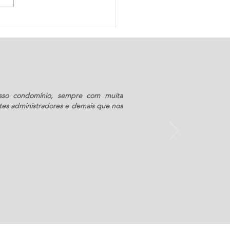
sso condomínio, sempre com muita
tes administradores e demais que nos