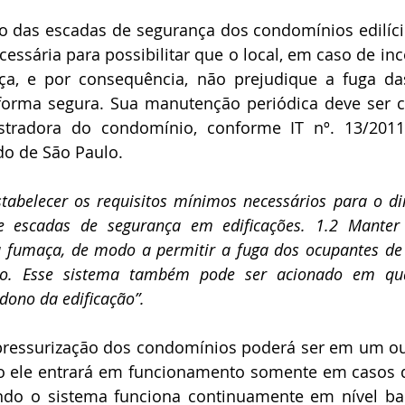
cessária para possibilitar que o local, em caso de inc
a, e por consequência, não prejudique a fuga da
 forma segura. Sua manutenção periódica deve ser c
stradora do condomínio, conforme IT nº. 13/201
o de São Paulo.
stabelecer os requisitos mínimos necessários para o d
e escadas de segurança em edificações. 1.2 Manter 
a fumaça, de modo a permitir a fuga dos ocupantes de 
io. Esse sistema também pode ser acionado em qua
dono da edificação”.
o ele entrará em funcionamento somente em casos d
ndo o sistema funciona continuamente em nível bai