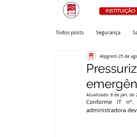
INSTITUIÇÃO
Todos posts
Segurança
S
Alpgrem
25 de ag
Pressuri
emergênc
Atualizado:
8 de jan. de
Conforme IT nº.
administradora dev