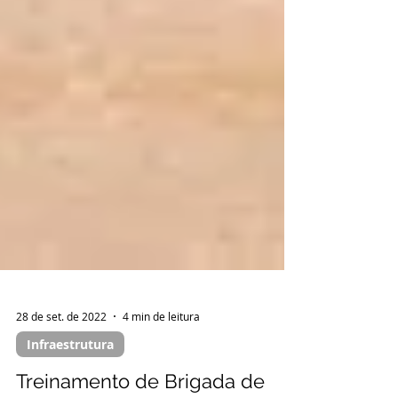
28 de set. de 2022
4 min de leitura
Infraestrutura