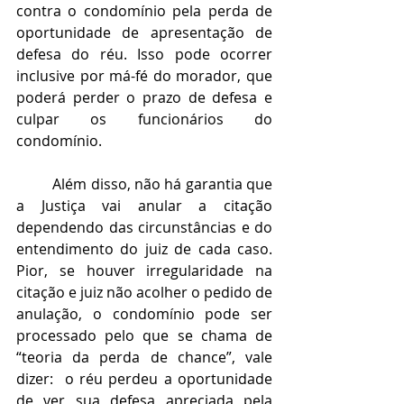
contra o condomínio pela perda de 
oportunidade de apresentação de 
defesa do réu. Isso pode ocorrer 
inclusive por má-fé do morador, que 
poderá perder o prazo de defesa e 
culpar os funcionários do 
condomínio.
Além disso, não há garantia que 
a Justiça vai anular a citação 
dependendo das circunstâncias e do 
entendimento do juiz de cada caso. 
Pior, se houver irregularidade na 
citação e juiz não acolher o pedido de 
anulação, o condomínio pode ser 
processado pelo que se chama de 
“teoria da perda de chance”, vale 
dizer:  o réu perdeu a oportunidade 
de ver sua defesa apreciada pela 