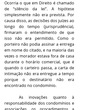
Ocorria o que em Direito é chamado 
de “silêncio da lei”. A hipótese 
simplesmente não era prevista. Por 
causa disso, as decisões dos juízes ao 
longo do tempo (jurisprudência), 
firmaram o entendimento de que 
isso não era permitido. Como o 
porteiro não podia assinar a entrega 
em nome do citado, e na maioria das 
vezes o morador estava fora de casa 
durante o horário comercial, que é 
quando o carteiro passa, a carta de 
intimação não era entregue a tempo 
porque o destinatário não era 
encontrado no condomínio.
As inovações quanto à 
responsabilidade dos condomínios e 
associações, os procedimentos a 