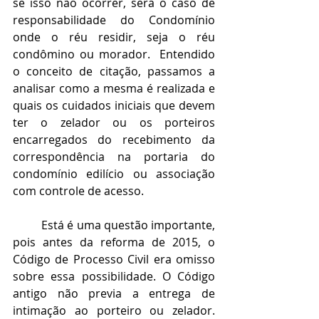
se isso não ocorrer, será o caso de 
responsabilidade do Condomínio 
onde o réu residir, seja o réu 
condômino ou morador.  Entendido 
o conceito de citação, passamos a 
analisar como a mesma é realizada e 
quais os cuidados iniciais que devem 
ter o zelador ou os porteiros 
encarregados do recebimento da 
correspondência na portaria do 
condomínio edilício ou associação 
com controle de acesso.
Está é uma questão importante, 
pois antes da reforma de 2015, o 
Código de Processo Civil era omisso 
sobre essa possibilidade. O Código 
antigo não previa a entrega de 
intimação ao porteiro ou zelador. 