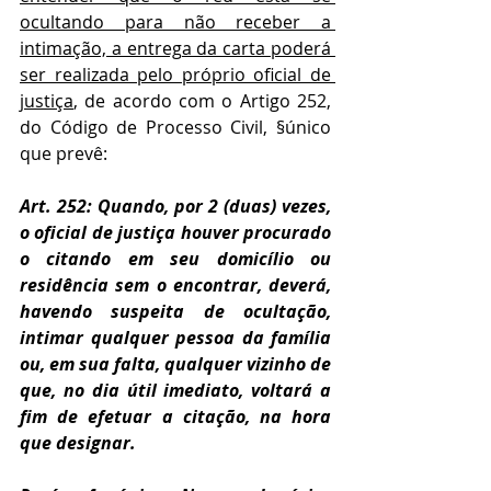
ocultando para não receber a 
intimação, a entrega da carta poderá 
ser realizada pelo próprio oficial de 
justiça
, de acordo com o Artigo 252, 
do Código de Processo Civil, §único 
que prevê:
Art. 252: Quando, por 2 (duas) vezes, 
o oficial de justiça houver procurado 
o citando em seu domicílio ou 
residência sem o encontrar, deverá, 
havendo suspeita de ocultação, 
intimar qualquer pessoa da família 
ou, em sua falta, qualquer vizinho de 
que, no dia útil imediato, voltará a 
fim de efetuar a citação, na hora 
que designar.