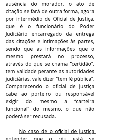
ausência do morador, o ato de 
citação se fará de outra forma, agora 
por intermédio de Oficial de Justiça, 
que é o funcionário do Poder 
Judiciário encarregado da entrega 
das citações e intimações às partes, 
sendo que as informações que o 
mesmo prestará no processo, 
através do que se chama “certidão”, 
tem validade perante as autoridades 
judiciárias, vale dizer “tem fé pública”. 
Comparecendo o oficial de justiça 
cabe ao porteiro ou responsável 
exigir do mesmo a “carteira 
funcional” do mesmo, o que não 
poderá ser recusada.
No caso de o oficial de justiça 
entender que o réu está se 