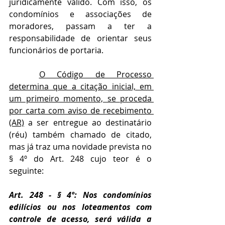
juridicamente válido. Com isso, os 
condomínios e associações de 
moradores, passam a ter a 
responsabilidade de orientar seus 
funcionários de portaria.
O Código de Processo 
determina que a citação inicial, em 
um primeiro momento, se proceda 
por carta com aviso de recebimento 
(AR)
 a ser entregue ao destinatário 
(réu) também chamado de citado, 
mas já traz uma novidade prevista no 
§ 4º do Art. 248 cujo teor é o 
seguinte:
Art. 248 - § 4º: Nos condomínios 
edilícios ou nos loteamentos com 
controle de acesso, será válida a 