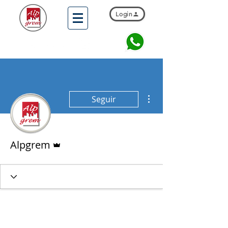
Login
Mais ações
Seguir
Administrador
Alpgrem