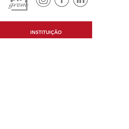
INSTITUIÇÃO
Diferenciais
Empresa
Missão e Valores
ADMINISTRADORA
Atendimento